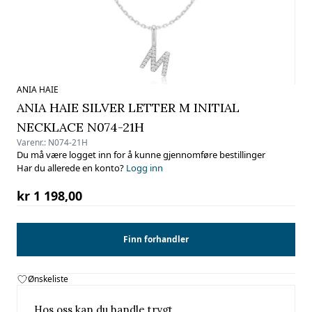
ANIA HAIE
ANIA HAIE SILVER LETTER M INITIAL
NECKLACE N074-21H
Varenr.:
N074-21H
Du må være logget inn for å kunne gjennomføre bestillinger
Har du allerede en konto?
Logg inn
kr 1 198,00
Finn forhandler
Ønskeliste
Hos oss kan du handle trygt