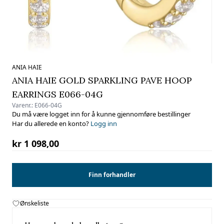
ANIA HAIE
ANIA HAIE GOLD SPARKLING PAVE HOOP
EARRINGS E066-04G
Varenr.:
E066-04G
Du må være logget inn for å kunne gjennomføre bestillinger
Har du allerede en konto?
Logg inn
kr 1 098,00
Finn forhandler
Ønskeliste