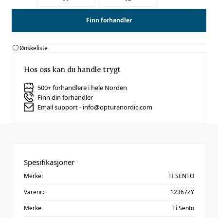
Finn forhandler
Ønskeliste
Hos oss kan du handle trygt
500+ forhandlere i hele Norden
Finn din forhandler
Email support - info@opturanordic.com
Spesifikasjoner
Merke:
TI SENTO
Varenr.:
12367ZY
Merke
Ti Sento