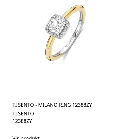
TI SENTO - MILANO RING 12388ZY
TI SENTO
12388ZY
Vis produkt