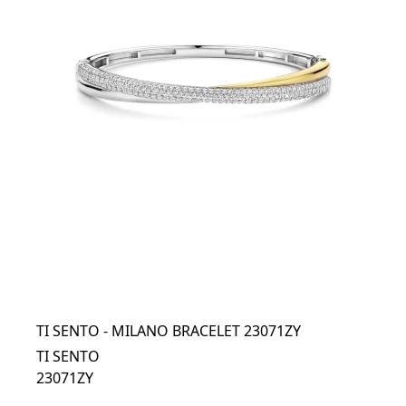
TI SENTO - MILANO BRACELET 23071ZY
TI SENTO
23071ZY