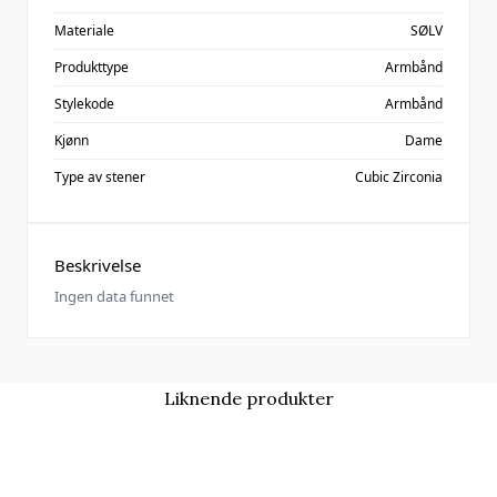
Materiale
SØLV
Produkttype
Armbånd
Stylekode
Armbånd
Kjønn
Dame
Type av stener
Cubic Zirconia
Beskrivelse
Ingen data funnet
Liknende produkter