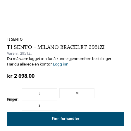
TI SENTO
TI SENTO - MILANO BRACELET 2951ZI
Varenr.:
2951ZI
Du må være logget inn for å kunne gjennomføre bestillinger
Har du allerede en konto?
Logg inn
kr 2 698,00
L
M
Ringer:
S
Finn forhandler