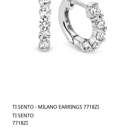
TI SENTO - MILANO EARRINGS 7718ZI
TI SENTO
7718ZI