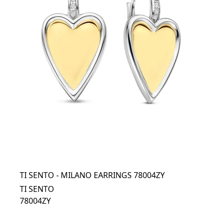
TI SENTO - MILANO EARRINGS 78004ZY
TI SENTO
78004ZY