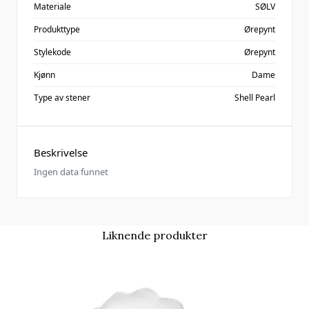
Materiale
SØLV
Produkttype
Ørepynt
Stylekode
Ørepynt
Kjønn
Dame
Type av stener
Shell Pearl
Beskrivelse
Ingen data funnet
Liknende produkter