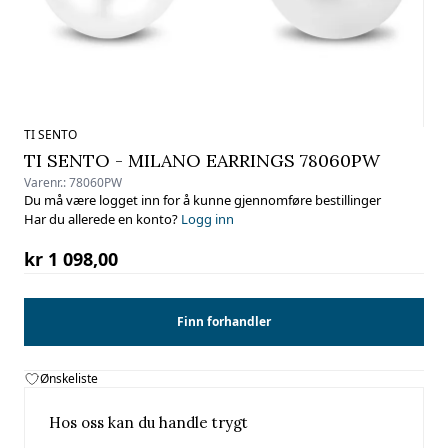
TI SENTO
TI SENTO - MILANO EARRINGS 78060PW
Varenr.:
78060PW
Du må være logget inn for å kunne gjennomføre bestillinger
Har du allerede en konto?
Logg inn
kr 1 098,00
Finn forhandler
Ønskeliste
Hos oss kan du handle trygt