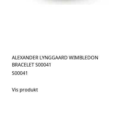
ALEXANDER LYNGGAARD WIMBLEDON
BRACELET S00041
S00041
Vis produkt