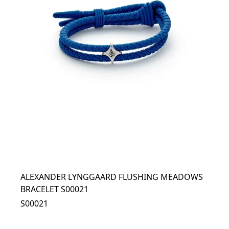
ALEXANDER LYNGGAARD FLUSHING MEADOWS
BRACELET S00021
S00021