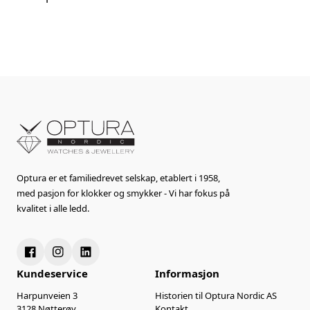
Optura er et familiedrevet selskap, etablert i 1958,
med pasjon for klokker og smykker - Vi har fokus på
kvalitet i alle ledd.
Kundeservice
Informasjon
Harpunveien 3
Historien til Optura Nordic AS
3128 Nøtterøy
Kontakt