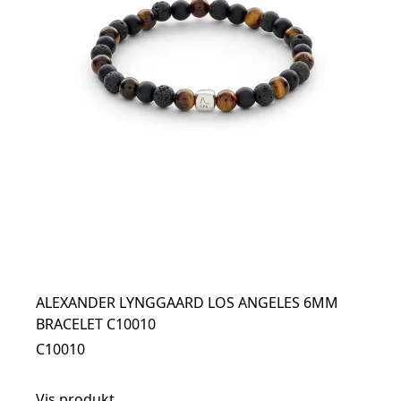
ALEXANDER LYNGGAARD LOS ANGELES 6MM
BRACELET C10010
C10010
Vis produkt