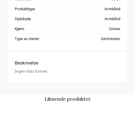
Produkttype
Armbånd
Stylekode
Armbånd
Kjønn
Unisex
Type av stener
Gemstones
Beskrivelse
Ingen data funnet
Liknende produkter