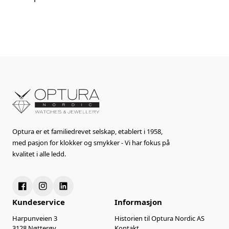
Optura er et familiedrevet selskap, etablert i 1958,
med pasjon for klokker og smykker - Vi har fokus på
kvalitet i alle ledd.
Kundeservice
Informasjon
Harpunveien 3
Historien til Optura Nordic AS
3128 Nøtterøy
Kontakt