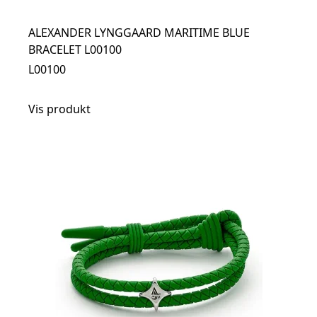
ALEXANDER LYNGGAARD MARITIME BLUE
BRACELET L00100
L00100
Vis produkt