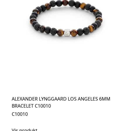
ALEXANDER LYNGGAARD LOS ANGELES 6MM
BRACELET C10010
C10010
Vis produkt