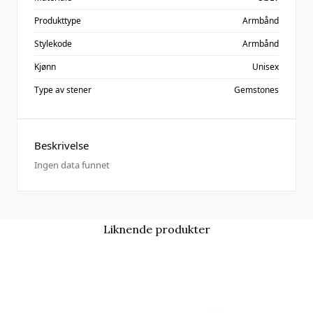
Produkttype
Armbånd
Stylekode
Armbånd
Kjønn
Unisex
Type av stener
Gemstones
Beskrivelse
Ingen data funnet
Liknende produkter