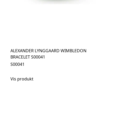
ALEXANDER LYNGGAARD WIMBLEDON
BRACELET S00041
S00041
Vis produkt