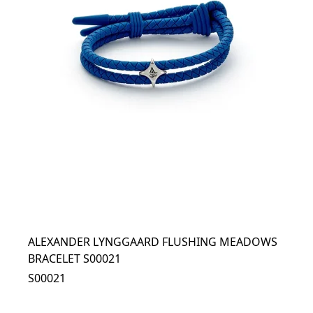
ALEXANDER LYNGGAARD FLUSHING MEADOWS
BRACELET S00021
S00021