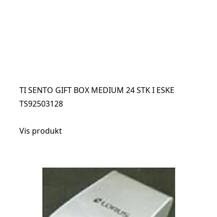
TI SENTO GIFT BOX MEDIUM 24 STK I ESKE
TS92503128
Vis produkt