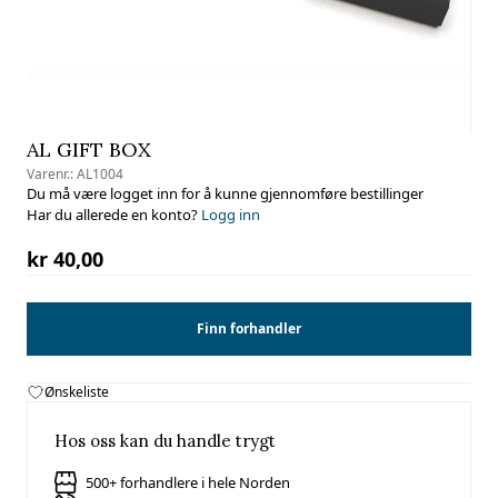
AL GIFT BOX
Varenr.:
AL1004
Du må være logget inn for å kunne gjennomføre bestillinger
Har du allerede en konto?
Logg inn
kr 40,00
Finn forhandler
Ønskeliste
Hos oss kan du handle trygt
500+ forhandlere i hele Norden