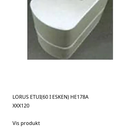
LORUS ETUI(60 I ESKEN) HE178A
XXX120
Vis produkt