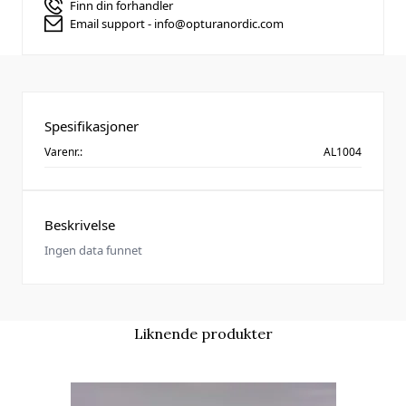
Finn din forhandler
Email support - info@opturanordic.com
Spesifikasjoner
Varenr.:
AL1004
Beskrivelse
Ingen data funnet
Liknende produkter