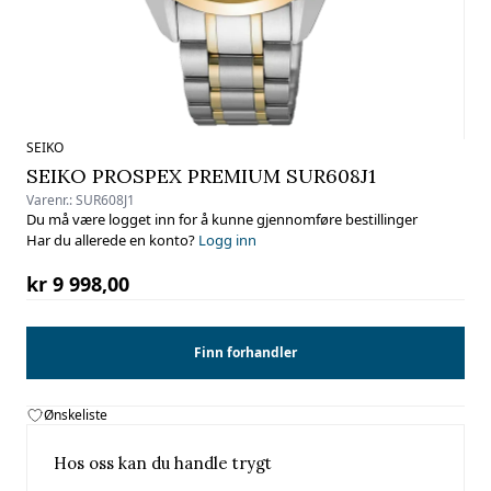
SEIKO
SEIKO PROSPEX PREMIUM SUR608J1
Varenr.:
SUR608J1
Du må være logget inn for å kunne gjennomføre bestillinger
Har du allerede en konto?
Logg inn
kr 9 998,00
Finn forhandler
Ønskeliste
Hos oss kan du handle trygt