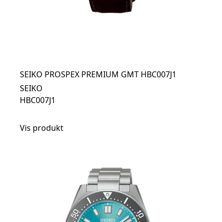
SEIKO PROSPEX PREMIUM GMT HBC007J1
SEIKO
HBC007J1
Vis produkt