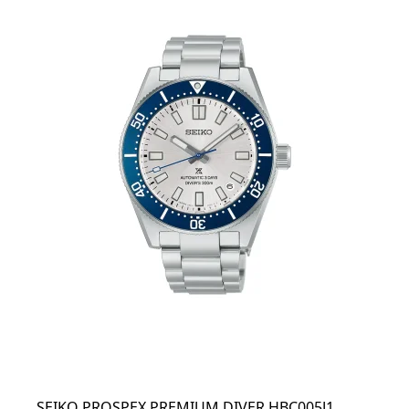
SEIKO PROSPEX PREMIUM DIVER HBC005J1