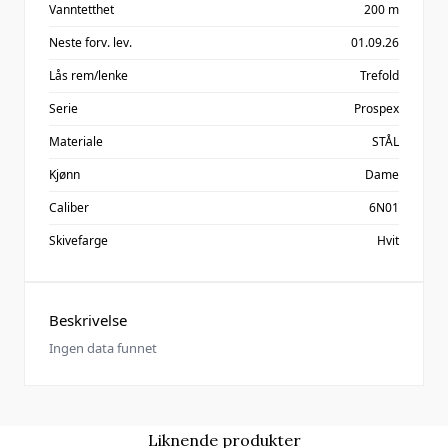
Vanntetthet
200 m
Neste forv. lev.
01.09.26
Lås rem/lenke
Trefold
Serie
Prospex
Materiale
STÅL
Kjønn
Dame
Caliber
6N01
Skivefarge
Hvit
Beskrivelse
Ingen data funnet
Liknende produkter