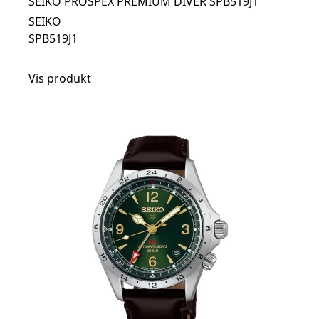
SEIKO PROSPEX PREMIUM DIVER SPB519J1
SEIKO
SPB519J1
Vis produkt