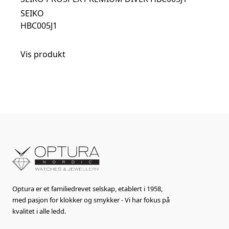
SEIKO
HBC005J1
Vis produkt
Optura er et familiedrevet selskap, etablert i 1958,
med pasjon for klokker og smykker - Vi har fokus på
kvalitet i alle ledd.