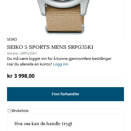
SEIKO
SEIKO 5 SPORTS MENS SRPG35K1
Varenr.:
SRPG35K1
Du må være logget inn for å kunne gjennomføre bestillinger
Har du allerede en konto?
Logg inn
kr 3 998,00
Finn forhandler
Ønskeliste
Hos oss kan du handle trygt