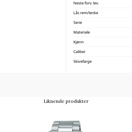
Neste forv. lev.
Lås rem/lenke
Serie
Materiale
Kjønn
Caliber
Skivefarge
Liknende produkter