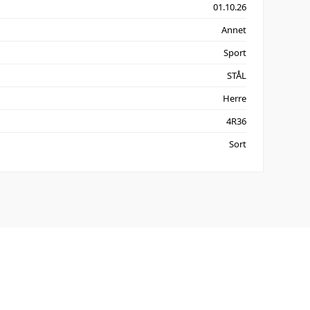
01.10.26
Annet
Sport
STÅL
Herre
4R36
Sort