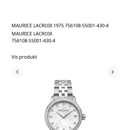
MAURICE LACROIX 1975 756108-SS001-430-4
MAURICE LACROIX
756108-SS001-430-4
Vis produkt