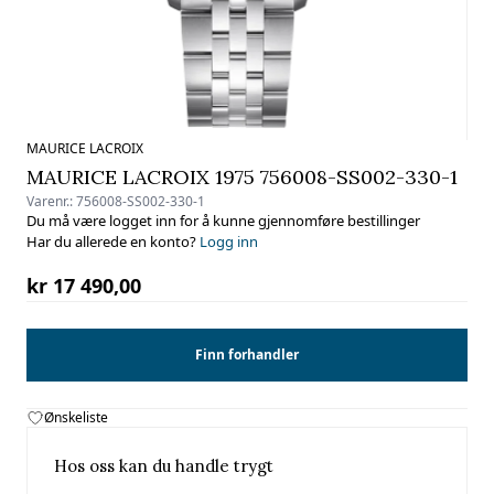
MAURICE LACROIX
MAURICE LACROIX 1975 756008-SS002-330-1
Varenr.:
756008-SS002-330-1
Du må være logget inn for å kunne gjennomføre bestillinger
Har du allerede en konto?
Logg inn
kr 17 490,00
Finn forhandler
Ønskeliste
Hos oss kan du handle trygt