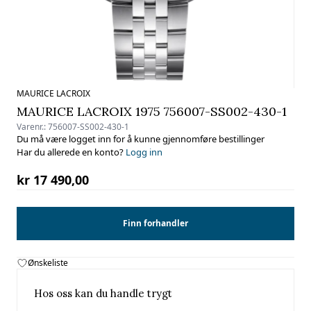
MAURICE LACROIX
MAURICE LACROIX 1975 756007-SS002-430-1
Varenr.:
756007-SS002-430-1
Du må være logget inn for å kunne gjennomføre bestillinger
Har du allerede en konto?
Logg inn
kr 17 490,00
Finn forhandler
Ønskeliste
Hos oss kan du handle trygt