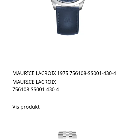
MAURICE LACROIX 1975 756108-SS001-430-4
MAURICE LACROIX
756108-SS001-430-4
Vis produkt