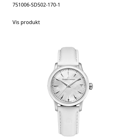
751006-SD502-170-1
Vis produkt