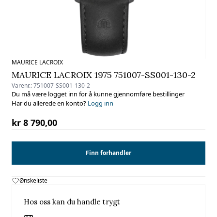
MAURICE LACROIX
MAURICE LACROIX 1975 751007-SS001-130-2
Varenr.:
751007-SS001-130-2
Du må være logget inn for å kunne gjennomføre bestillinger
Har du allerede en konto?
Logg inn
kr 8 790,00
Finn forhandler
Ønskeliste
Hos oss kan du handle trygt