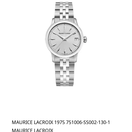
MAURICE LACROIX 1975 751006-SS002-130-1
MAURICE LACROIX