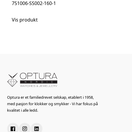
751006-SS002-160-1
Vis produkt
Optura er et familiedrevet selskap, etablert i 1958,
med pasjon for klokker og smykker - Vi har fokus på
kvalitet i alle ledd.