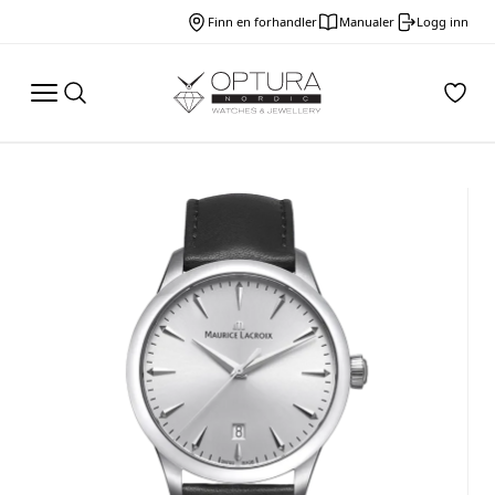
Finn en forhandler
Manualer
Logg inn