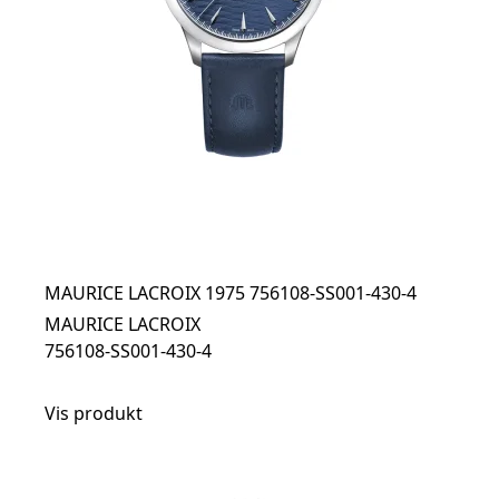
MAURICE LACROIX 1975 756108-SS001-430-4
MAURICE LACROIX
756108-SS001-430-4
Vis produkt