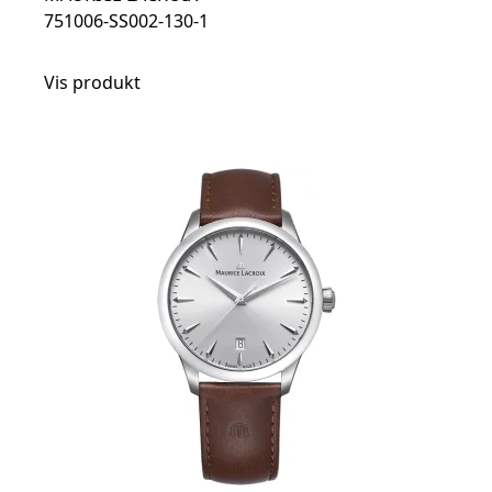
751006-SS002-130-1
Vis produkt