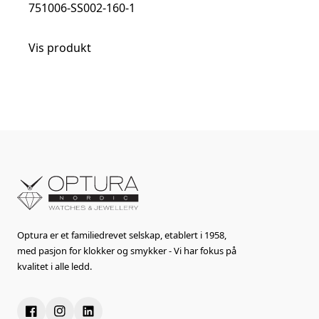
751006-SS002-160-1
Vis produkt
Optura er et familiedrevet selskap, etablert i 1958,
med pasjon for klokker og smykker - Vi har fokus på
kvalitet i alle ledd.