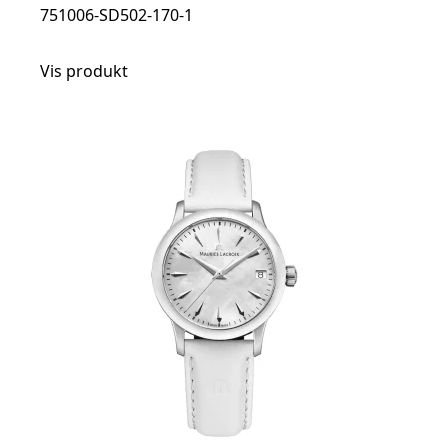
751006-SD502-170-1
Vis produkt