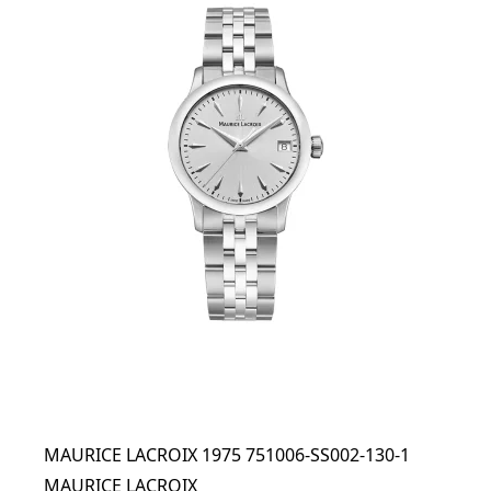
MAURICE LACROIX 1975 751006-SS002-130-1
MAURICE LACROIX