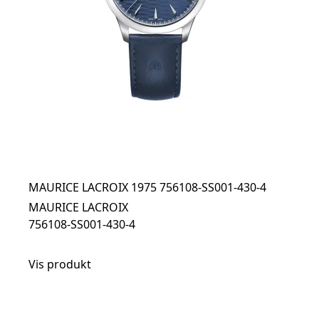
MAURICE LACROIX 1975 756108-SS001-430-4
MAURICE LACROIX
756108-SS001-430-4
Vis produkt