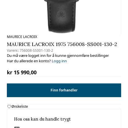
MAURICE LACROIX
MAURICE LACROIX 1975 756008-SS001-130-2
Varenr.:
756008-SS001-130-2
Du må være logget inn for å kunne gjennomføre bestillinger
Har du allerede en konto?
Logg inn
kr 15 990,00
Finn forhandler
Ønskeliste
Hos oss kan du handle trygt