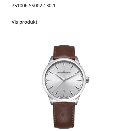
751006-SS002-130-1
Vis produkt