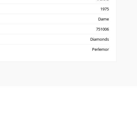
1975
Dame
751006
Diamonds
Perlemor