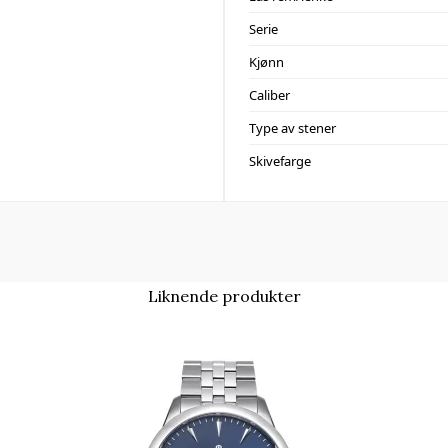
Serie
Kjønn
Caliber
Type av stener
Skivefarge
Liknende produkter