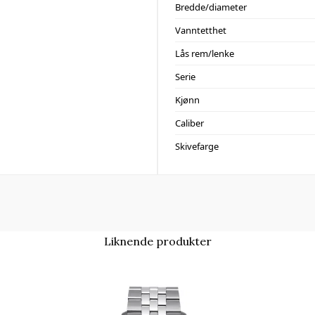
Bredde/diameter
Vanntetthet
Lås rem/lenke
Serie
Kjønn
Caliber
Skivefarge
Liknende produkter