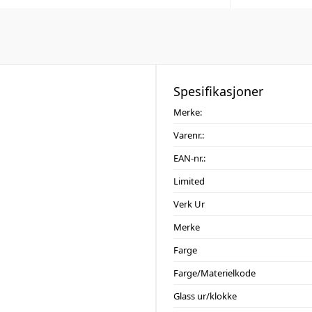
Spesifikasjoner
Merke:
Varenr.:
EAN-nr.:
Limited
Verk Ur
Merke
Farge
Farge/Materielkode
Glass ur/klokke