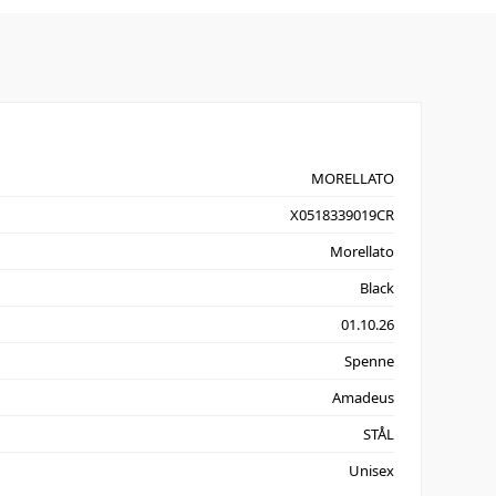
MORELLATO
X0518339019CR
Morellato
Black
01.10.26
Spenne
Amadeus
STÅL
Unisex