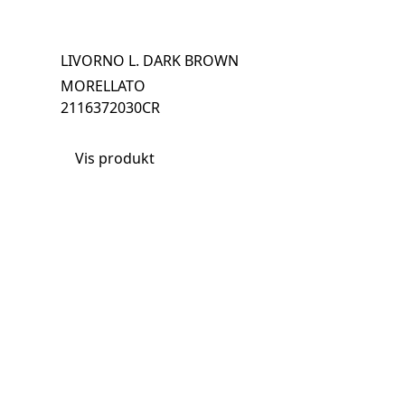
LIVORNO L. DARK BROWN
MORELLATO
2116372030CR
Vis produkt