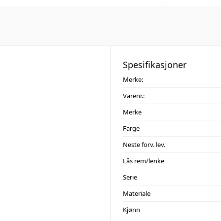
Spesifikasjoner
Merke:
Varenr.:
Merke
Farge
Neste forv. lev.
Lås rem/lenke
Serie
Materiale
Kjønn