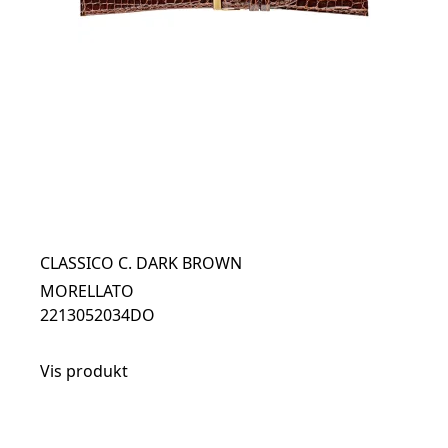
CLASSICO C. DARK BROWN
MORELLATO
2213052034DO
Vis produkt