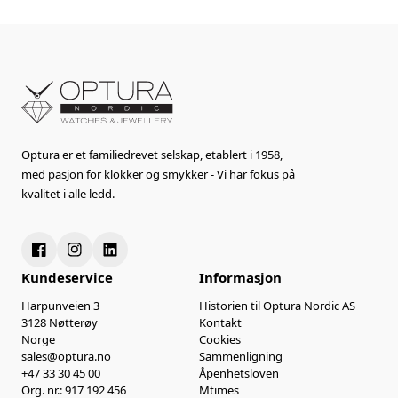
Optura er et familiedrevet selskap, etablert i 1958,
med pasjon for klokker og smykker - Vi har fokus på
kvalitet i alle ledd.
Kundeservice
Informasjon
Harpunveien 3
Historien til Optura Nordic AS
3128 Nøtterøy
Kontakt
Norge
Cookies
sales@optura.no
Sammenligning
+47 33 30 45 00
Åpenhetsloven
Org. nr.: 917 192 456
Mtimes