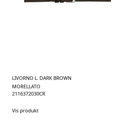
LIVORNO L. DARK BROWN
MORELLATO
2116372030CR
Vis produkt