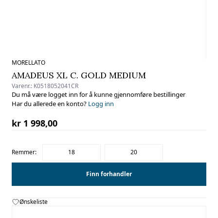
MORELLATO
AMADEUS XL C. GOLD MEDIUM
Varenr.:
K0518052041CR
Du må være logget inn for å kunne gjennomføre bestillinger
Har du allerede en konto?
Logg inn
kr 1 998,00
Remmer:
18
20
Finn forhandler
Ønskeliste