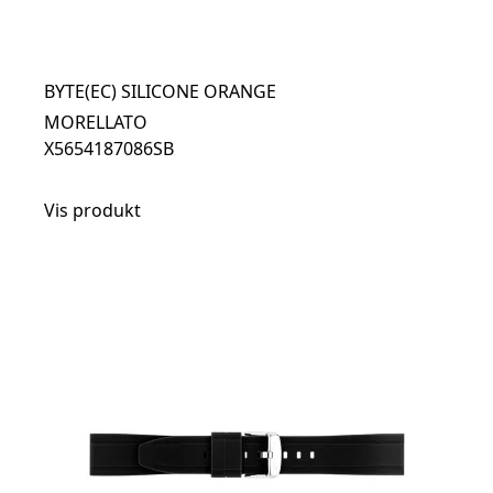
BYTE(EC) SILICONE ORANGE
MORELLATO
X5654187086SB
Vis produkt