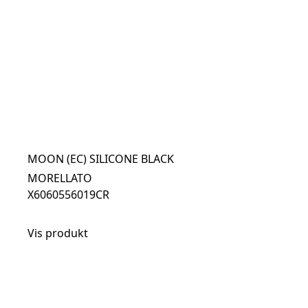
MOON (EC) SILICONE BLACK
MORELLATO
X6060556019CR
Vis produkt