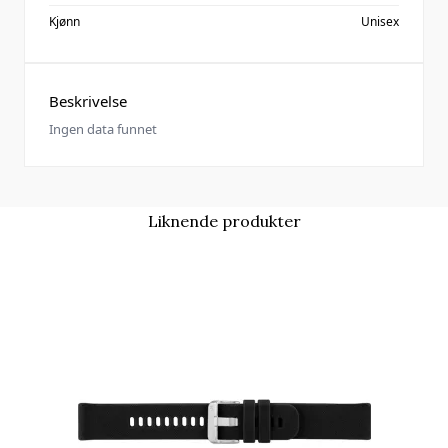
Kjønn
Unisex
Beskrivelse
Ingen data funnet
Liknende produkter