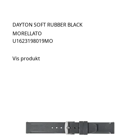
DAYTON SOFT RUBBER BLACK
MORELLATO
U1623198019MO
Vis produkt