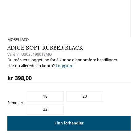
MORELLATO
ADIGE SOFT RUBBER BLACK
Varenr.:
U3035198019MO
Du må være logget inn for å kunne gjennomføre bestillinger
Har du allerede en konto?
Logg inn
kr 398,00
18
20
Remmer:
22
Finn forhandler