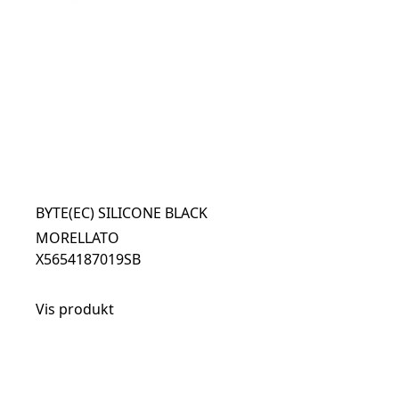
BYTE(EC) SILICONE BLACK
MORELLATO
X5654187019SB
Vis produkt