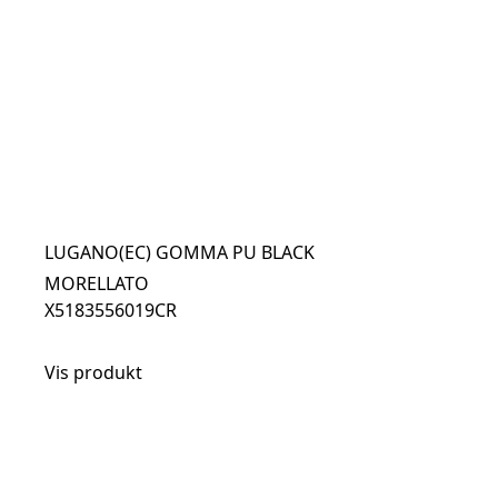
LUGANO(EC) GOMMA PU BLACK
MORELLATO
X5183556019CR
Vis produkt