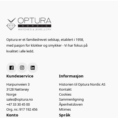
Optura er et familiedrevet selskap, etablert i 1958,
med pasjon for klokker og smykker - Vi har fokus på
kvalitet i alle ledd.
Kundeservice
Informasjon
Harpunveien 3
Historien til Optura Nordic AS
3128 Nøtterøy
Kontakt
Norge
Cookies
sales@optura.no
Sammenligning
+47 33 30 45 00
Åpenhetsloven
Org. nr.: 917 192 456
Mtimes
Konto
Språk