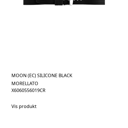
MOON (EC) SILICONE BLACK
MORELLATO
X6060556019CR
Vis produkt