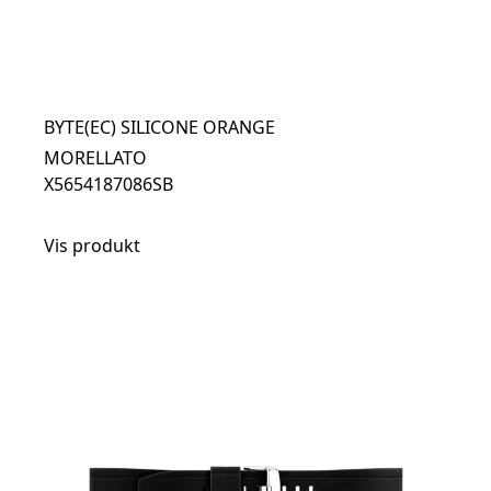
BYTE(EC) SILICONE ORANGE
MORELLATO
X5654187086SB
Vis produkt