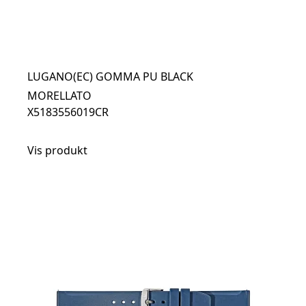
LUGANO(EC) GOMMA PU BLACK
MORELLATO
X5183556019CR
Vis produkt