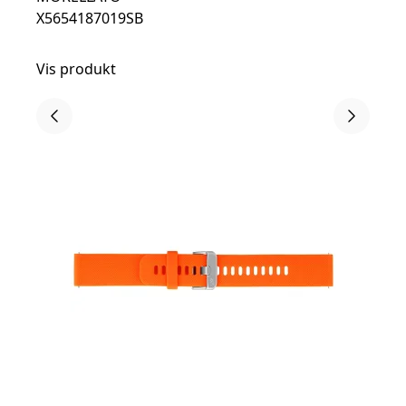
X5654187019SB
Vis produkt