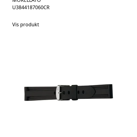
MORELLATO
U3844187060CR
Vis produkt