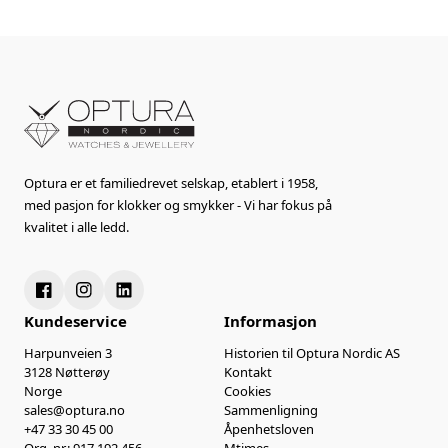
Optura er et familiedrevet selskap, etablert i 1958,
med pasjon for klokker og smykker - Vi har fokus på
kvalitet i alle ledd.
Kundeservice
Informasjon
Harpunveien 3
Historien til Optura Nordic AS
3128 Nøtterøy
Kontakt
Norge
Cookies
sales@optura.no
Sammenligning
+47 33 30 45 00
Åpenhetsloven