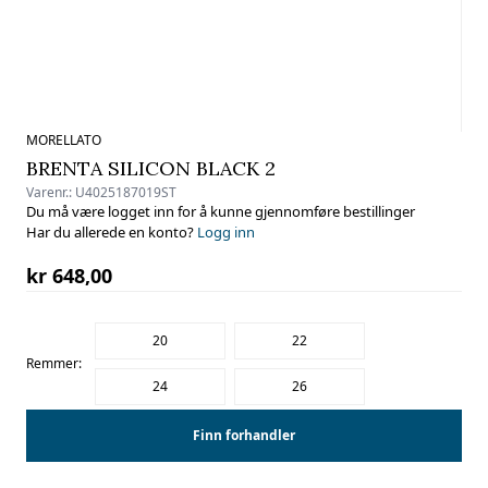
MORELLATO
BRENTA SILICON BLACK 2
Varenr.:
U4025187019ST
Du må være logget inn for å kunne gjennomføre bestillinger
Har du allerede en konto?
Logg inn
kr 648,00
20
22
Remmer:
24
26
Finn forhandler