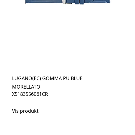
LUGANO(EC) GOMMA PU BLUE
MORELLATO
X5183556061CR
Vis produkt