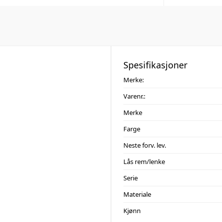
Spesifikasjoner
Merke:
Varenr.:
Merke
Farge
Neste forv. lev.
Lås rem/lenke
Serie
Materiale
Kjønn