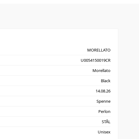
MORELLATO
U0054150019CR
Morellato
Black
14.08.26
Spenne
Perlon
STÅL
Unisex