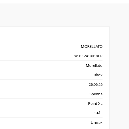
MORELLATO
W0112419019CR
Morellato
Black
26.06.26
Spenne
Point XL
STÅL
Unisex