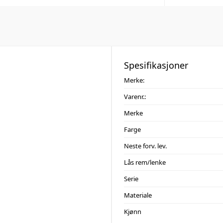
Spesifikasjoner
Merke:
Varenr.:
Merke
Farge
Neste forv. lev.
Lås rem/lenke
Serie
Materiale
Kjønn