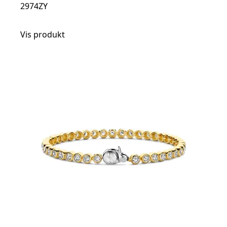
2974ZY
Vis produkt