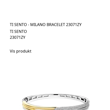
TI SENTO - MILANO BRACELET 23071ZY
TI SENTO
23071ZY
Vis produkt