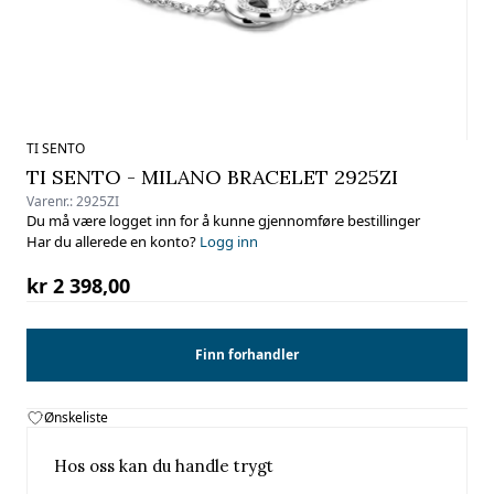
TI SENTO
TI SENTO - MILANO BRACELET 2925ZI
Varenr.:
2925ZI
Du må være logget inn for å kunne gjennomføre bestillinger
Har du allerede en konto?
Logg inn
kr 2 398,00
Finn forhandler
Ønskeliste
Hos oss kan du handle trygt