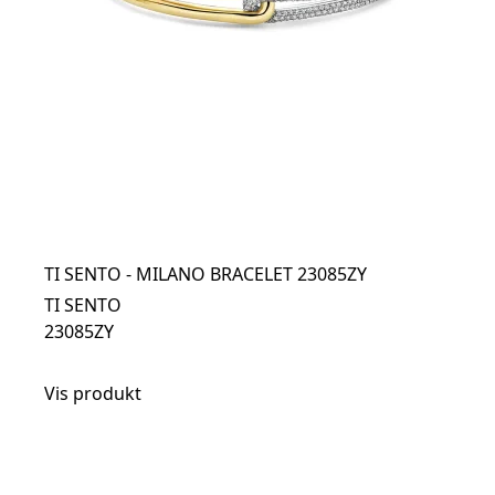
TI SENTO - MILANO BRACELET 23085ZY
TI SENTO
23085ZY
Vis produkt