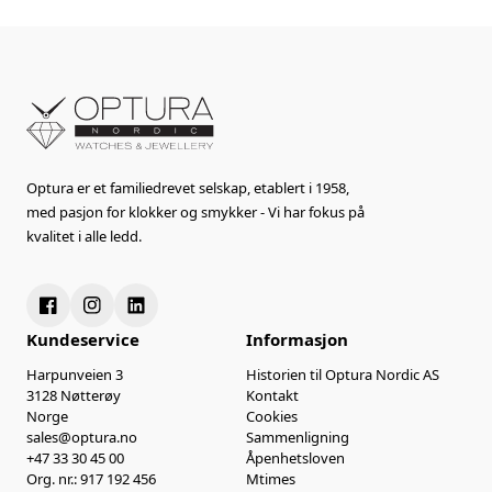
Optura er et familiedrevet selskap, etablert i 1958,
med pasjon for klokker og smykker - Vi har fokus på
kvalitet i alle ledd.
Kundeservice
Informasjon
Harpunveien 3
Historien til Optura Nordic AS
3128 Nøtterøy
Kontakt
Norge
Cookies
sales@optura.no
Sammenligning
+47 33 30 45 00
Åpenhetsloven
Org. nr.: 917 192 456
Mtimes