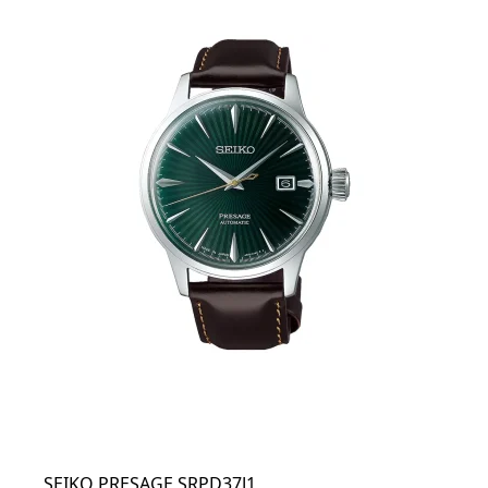
SEIKO PRESAGE SRPD37J1