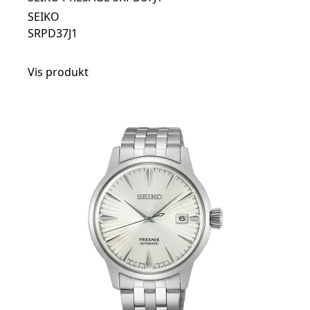
SEIKO
SRPD37J1
Vis produkt