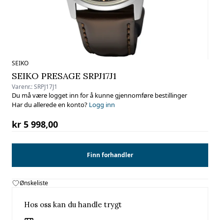
SEIKO
SEIKO PRESAGE SRPJ17J1
Varenr.:
SRPJ17J1
Du må være logget inn for å kunne gjennomføre bestillinger
Har du allerede en konto?
Logg inn
kr 5 998,00
Finn forhandler
Ønskeliste
Hos oss kan du handle trygt