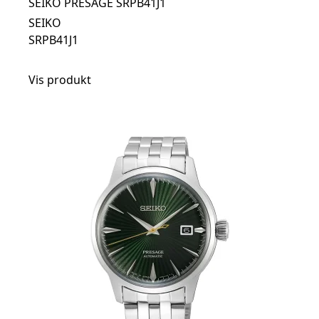
SEIKO PRESAGE SRPB41J1
SEIKO
SRPB41J1
Vis produkt