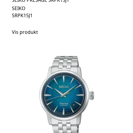
SEIKO PRESAGE SRPK15J1
SEIKO
SRPK15J1
Vis produkt