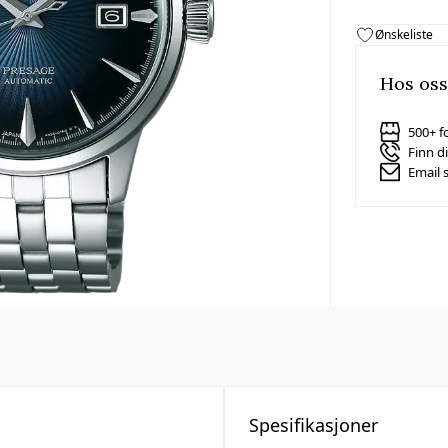
Ønskeliste
Hos oss
500+ f
Finn d
Email 
Spesifikasjoner