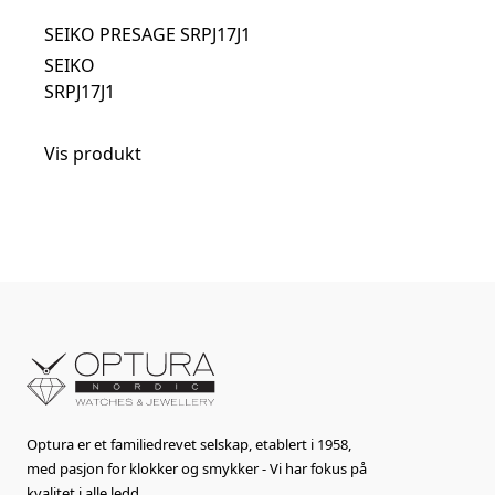
SEIKO PRESAGE SRPJ17J1
SEIKO
SRPJ17J1
Vis produkt
Optura er et familiedrevet selskap, etablert i 1958,
med pasjon for klokker og smykker - Vi har fokus på
kvalitet i alle ledd.