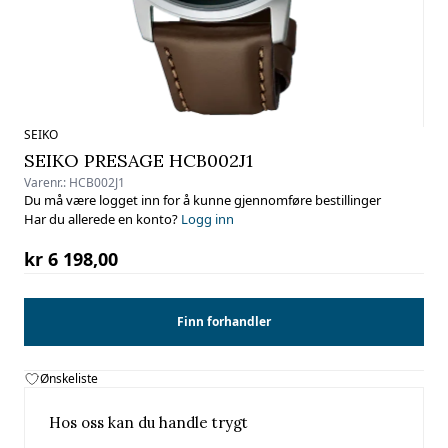
SEIKO
SEIKO PRESAGE HCB002J1
Varenr.:
HCB002J1
Du må være logget inn for å kunne gjennomføre bestillinger
Har du allerede en konto?
Logg inn
kr 6 198,00
Finn forhandler
Ønskeliste
Hos oss kan du handle trygt