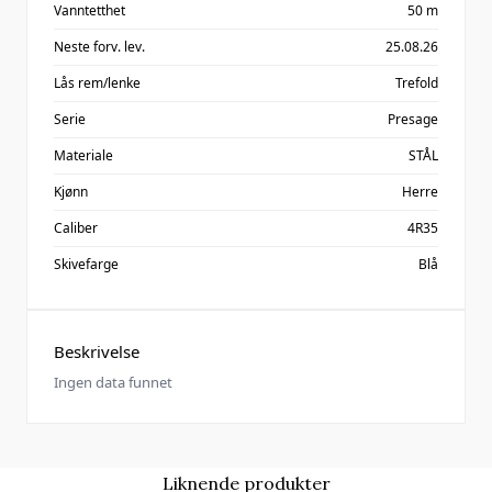
Vanntetthet
50 m
Neste forv. lev.
25.08.26
Lås rem/lenke
Trefold
Serie
Presage
Materiale
STÅL
Kjønn
Herre
Caliber
4R35
Skivefarge
Blå
Beskrivelse
Ingen data funnet
Liknende produkter