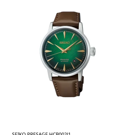
SEIKO PRESAGE HCB002J1