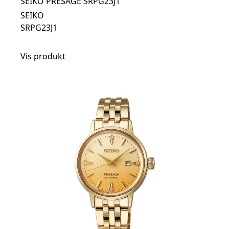
SEIKO PRESAGE SRPG23J1
SEIKO
SRPG23J1
Vis produkt