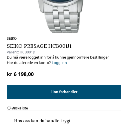
SEIKO
SEIKO PRESAGE HCB001J1
Varenr.:
HCB001J1
Du må være logget inn for å kunne gjennomføre bestillinger
Har du allerede en konto?
Logg inn
kr 6 198,00
Finn forhandler
Ønskeliste
Hos oss kan du handle trygt