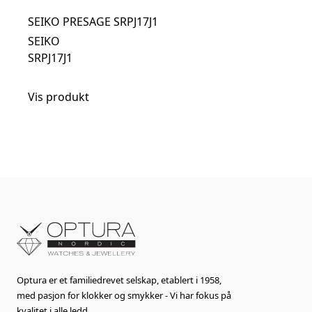
SEIKO PRESAGE SRPJ17J1
SEIKO
SRPJ17J1
Vis produkt
Optura er et familiedrevet selskap, etablert i 1958,
med pasjon for klokker og smykker - Vi har fokus på
kvalitet i alle ledd.