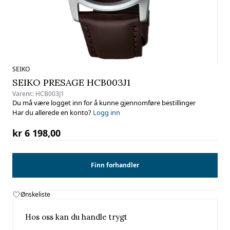
SEIKO
SEIKO PRESAGE HCB003J1
Varenr.:
HCB003J1
Du må være logget inn for å kunne gjennomføre bestillinger
Har du allerede en konto?
Logg inn
kr 6 198,00
Finn forhandler
Ønskeliste
Hos oss kan du handle trygt