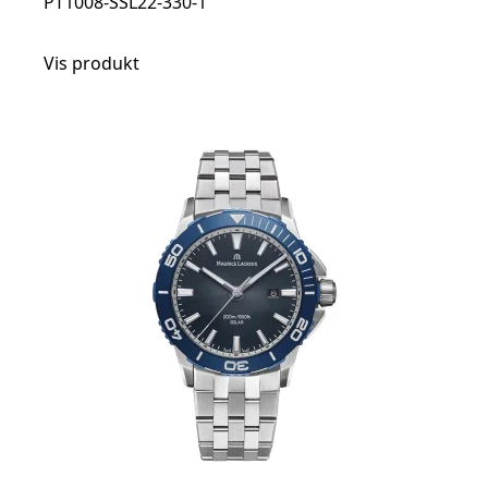
PT1008-SSL22-330-1
Vis produkt