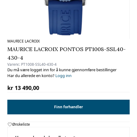
MAURICE LACROIX
MAURICE LACROIX PONTOS PT1008-SSL40-
430-4
Varenr.:
PT1008-SSL40-430-4
Du må være logget inn for å kunne gjennomføre bestillinger
Har du allerede en konto?
Logg inn
kr 13 490,00
Finn forhandler
Ønskeliste