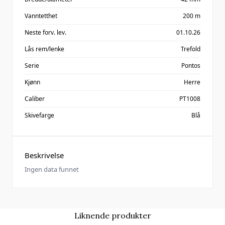
Vanntetthet
200 m
Neste forv. lev.
01.10.26
Lås rem/lenke
Trefold
Serie
Pontos
Kjønn
Herre
Caliber
PT1008
Skivefarge
Blå
Beskrivelse
Ingen data funnet
Liknende produkter