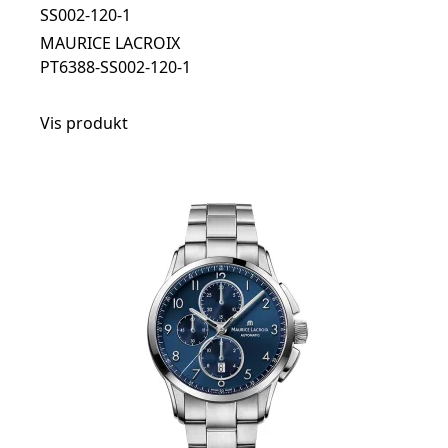
SS002-120-1
MAURICE LACROIX
PT6388-SS002-120-1
Vis produkt