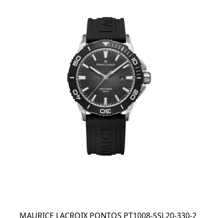
MAURICE LACROIX PONTOS PT1008-SSL20-330-2