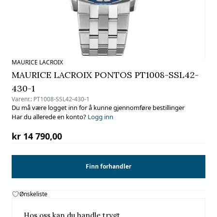
MAURICE LACROIX
MAURICE LACROIX PONTOS PT1008-SSL42-
430-1
Varenr.:
PT1008-SSL42-430-1
Du må være logget inn for å kunne gjennomføre bestillinger
Har du allerede en konto?
Logg inn
kr 14 790,00
Finn forhandler
Ønskeliste
Hos oss kan du handle trygt