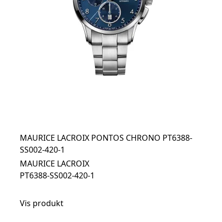
MAURICE LACROIX PONTOS CHRONO PT6388-
SS002-420-1
MAURICE LACROIX
PT6388-SS002-420-1
Vis produkt