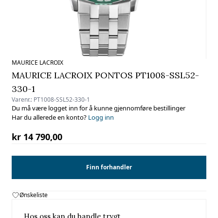
MAURICE LACROIX
MAURICE LACROIX PONTOS PT1008-SSL52-
330-1
Varenr.:
PT1008-SSL52-330-1
Du må være logget inn for å kunne gjennomføre bestillinger
Har du allerede en konto?
Logg inn
kr 14 790,00
Finn forhandler
Ønskeliste
Hos oss kan du handle trygt