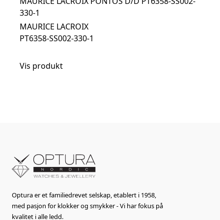
MAURICE LACROIX PONTOS D/D PT6358-SS002-
330-1
MAURICE LACROIX
PT6358-SS002-330-1
Vis produkt
Optura er et familiedrevet selskap, etablert i 1958,
med pasjon for klokker og smykker - Vi har fokus på
kvalitet i alle ledd.