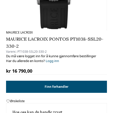
MAURICE LACROIX
MAURICE LACROIX PONTOS PT1038-SSL20-
330-2
Varenr.:
PT1038-SSL20-330-2
Du må være logget inn for å kunne gjennomføre bestillinger
Har du allerede en konto?
Logg inn
kr 16 790,00
Finn forhandler
Ønskeliste
Hos oss kan du handle trygt