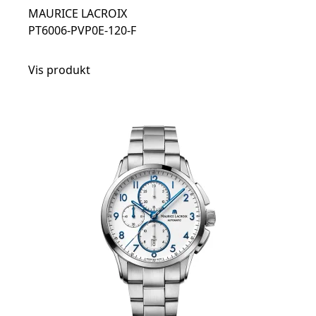
MAURICE LACROIX
PT6006-PVP0E-120-F
Vis produkt