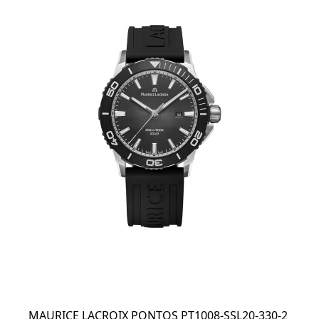
MAURICE LACROIX PONTOS PT1008-SSL20-330-2