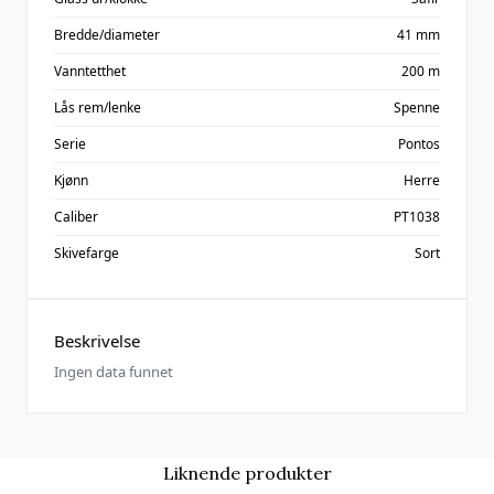
Bredde/diameter
41 mm
Vanntetthet
200 m
Lås rem/lenke
Spenne
Serie
Pontos
Kjønn
Herre
Caliber
PT1038
Skivefarge
Sort
Beskrivelse
Ingen data funnet
Liknende produkter