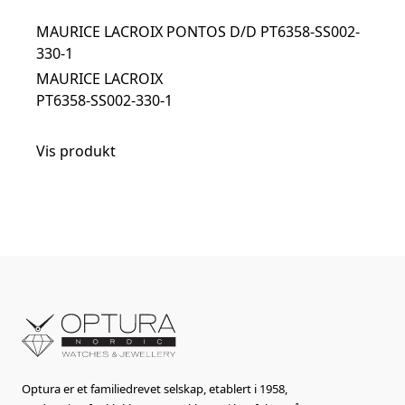
MAURICE LACROIX PONTOS D/D PT6358-SS002-
330-1
MAURICE LACROIX
PT6358-SS002-330-1
Vis produkt
Optura er et familiedrevet selskap, etablert i 1958,