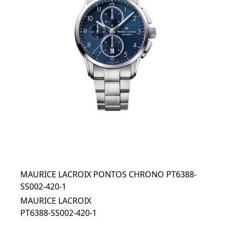
MAURICE LACROIX PONTOS CHRONO PT6388-
SS002-420-1
MAURICE LACROIX
PT6388-SS002-420-1