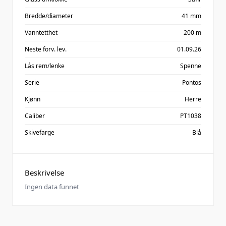
Bredde/diameter
41 mm
Vanntetthet
200 m
Neste forv. lev.
01.09.26
Lås rem/lenke
Spenne
Serie
Pontos
Kjønn
Herre
Caliber
PT1038
Skivefarge
Blå
Beskrivelse
Ingen data funnet