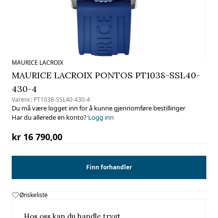
MAURICE LACROIX
MAURICE LACROIX PONTOS PT1038-SSL40-
430-4
Varenr.:
PT1038-SSL40-430-4
Du må være logget inn for å kunne gjennomføre bestillinger
Har du allerede en konto?
Logg inn
kr 16 790,00
Finn forhandler
Ønskeliste
Hos oss kan du handle trygt