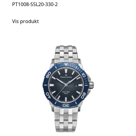
PT1008-SSL20-330-2
Vis produkt