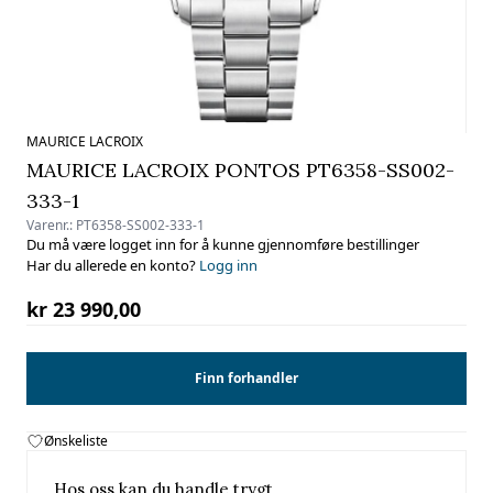
MAURICE LACROIX
MAURICE LACROIX PONTOS PT6358-SS002-
333-1
Varenr.:
PT6358-SS002-333-1
Du må være logget inn for å kunne gjennomføre bestillinger
Har du allerede en konto?
Logg inn
kr 23 990,00
Finn forhandler
Ønskeliste
Hos oss kan du handle trygt