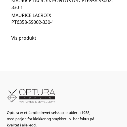
MAURICE LACROIX PONTOS D/D PT6358-SS002-
330-1
MAURICE LACROIX
PT6358-SS002-330-1
Vis produkt
Optura er et familiedrevet selskap, etablert i 1958,
med pasjon for klokker og smykker - Vi har fokus på
kvalitet i alle ledd.