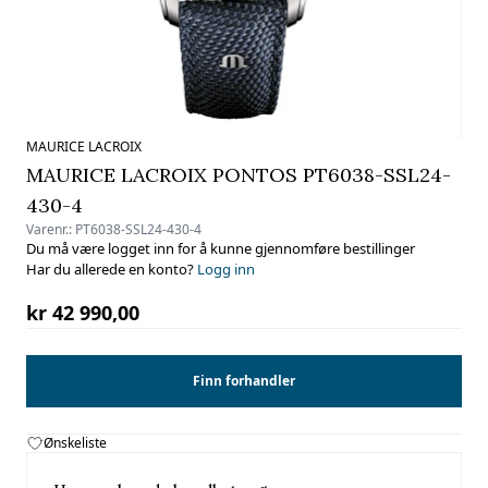
MAURICE LACROIX
MAURICE LACROIX PONTOS PT6038-SSL24-
430-4
Varenr.:
PT6038-SSL24-430-4
Du må være logget inn for å kunne gjennomføre bestillinger
Har du allerede en konto?
Logg inn
kr 42 990,00
Finn forhandler
Ønskeliste