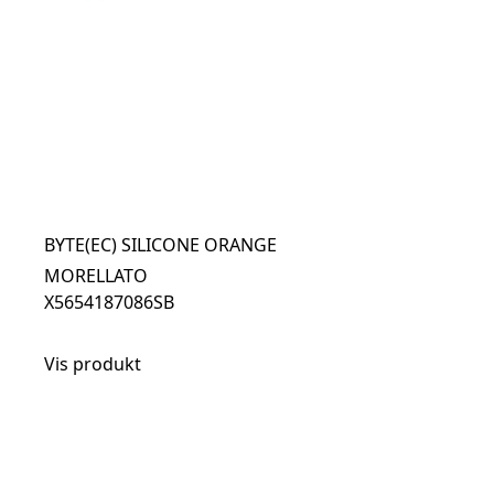
BYTE(EC) SILICONE ORANGE
MORELLATO
X5654187086SB
Vis produkt