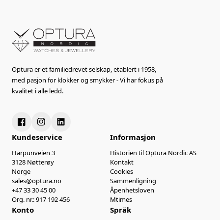
Optura er et familiedrevet selskap, etablert i 1958,
med pasjon for klokker og smykker - Vi har fokus på
kvalitet i alle ledd.
Kundeservice
Informasjon
Harpunveien 3
Historien til Optura Nordic AS
3128 Nøtterøy
Kontakt
Norge
Cookies
sales@optura.no
Sammenligning
+47 33 30 45 00
Åpenhetsloven
Org. nr.: 917 192 456
Mtimes
Konto
Språk