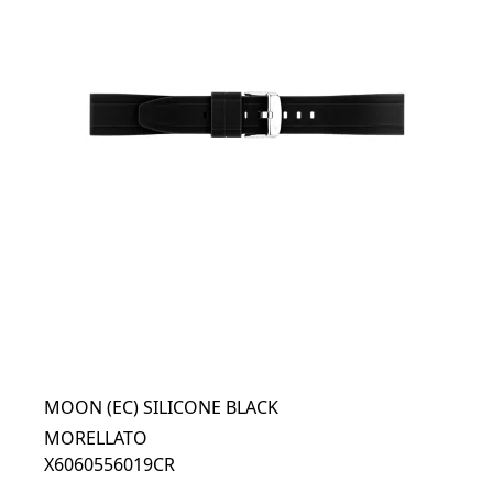
MOON (EC) SILICONE BLACK
MORELLATO
X6060556019CR