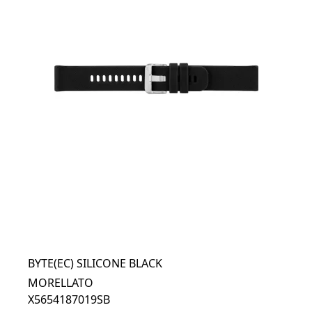
BYTE(EC) SILICONE BLACK
MORELLATO
X5654187019SB