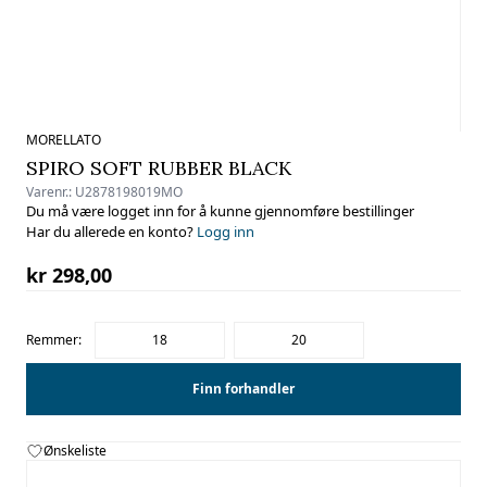
MORELLATO
SPIRO SOFT RUBBER BLACK
Varenr.:
U2878198019MO
Du må være logget inn for å kunne gjennomføre bestillinger
Har du allerede en konto?
Logg inn
kr 298,00
Remmer:
18
20
Finn forhandler
Ønskeliste