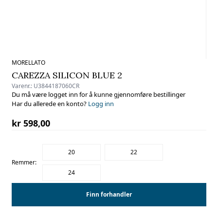
MORELLATO
CAREZZA SILICON BLUE 2
Varenr.:
U3844187060CR
Du må være logget inn for å kunne gjennomføre bestillinger
Har du allerede en konto?
Logg inn
kr 598,00
20
22
Remmer:
24
Finn forhandler