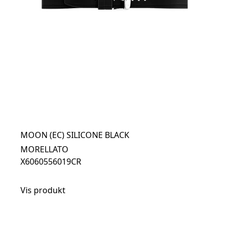
MOON (EC) SILICONE BLACK
MORELLATO
X6060556019CR
Vis produkt