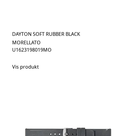
DAYTON SOFT RUBBER BLACK
MORELLATO
U1623198019MO
Vis produkt