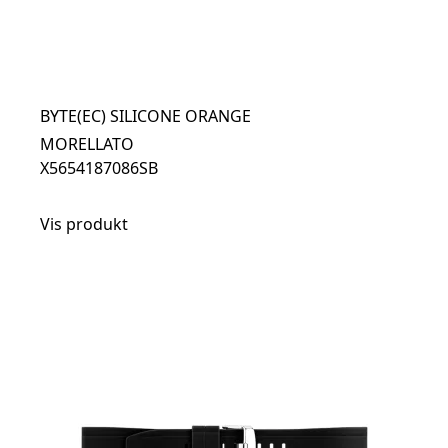
BYTE(EC) SILICONE ORANGE
MORELLATO
X5654187086SB
Vis produkt