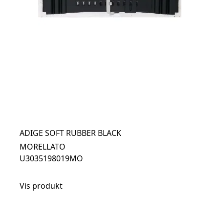
ADIGE SOFT RUBBER BLACK
MORELLATO
U3035198019MO
Vis produkt