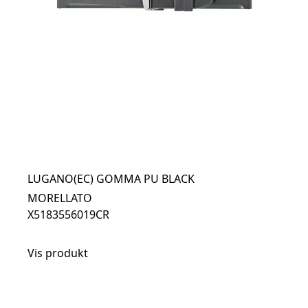
LUGANO(EC) GOMMA PU BLACK
MORELLATO
X5183556019CR
Vis produkt