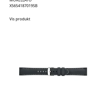
MORELLATO
X5654187019SB
Vis produkt