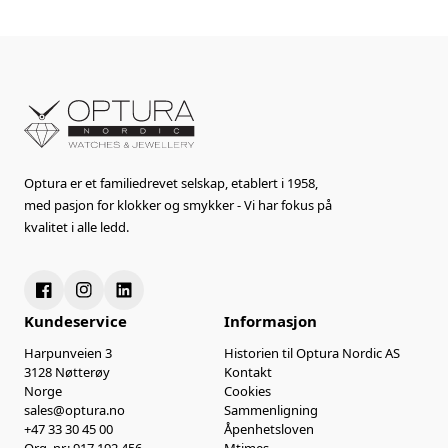
Optura er et familiedrevet selskap, etablert i 1958,
med pasjon for klokker og smykker - Vi har fokus på
kvalitet i alle ledd.
Kundeservice
Informasjon
Harpunveien 3
Historien til Optura Nordic AS
3128 Nøtterøy
Kontakt
Norge
Cookies
sales@optura.no
Sammenligning
+47 33 30 45 00
Åpenhetsloven