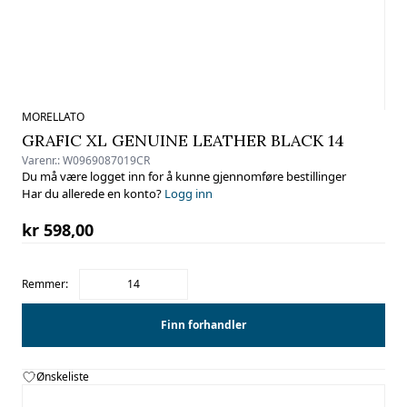
MORELLATO
GRAFIC XL GENUINE LEATHER BLACK 14
Varenr.:
W0969087019CR
Du må være logget inn for å kunne gjennomføre bestillinger
Har du allerede en konto?
Logg inn
kr 598,00
Remmer:
14
Finn forhandler
Ønskeliste