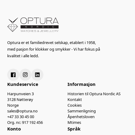
Optura er et familiedrevet selskap, etablert i 1958,
med pasjon for klokker og smykker - Vi har fokus på
kvalitet i alle ledd.
Kundeservice
Informasjon
Harpunveien 3
Historien til Optura Nordic AS
3128 Nøtterøy
Kontakt
Norge
Cookies
sales@optura.no
Sammenligning
+47 33 30 45 00
Åpenhetsloven
Org. nr.: 917 192 456
Mtimes
Konto
Språk